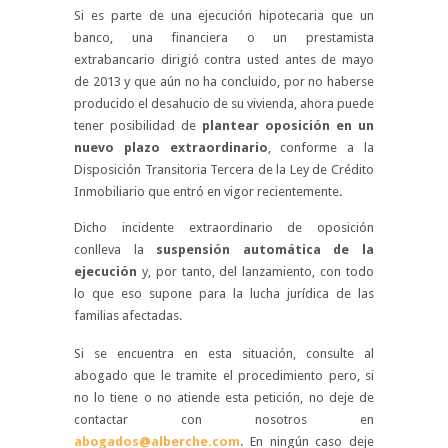
Si es parte de una ejecución hipotecaria que un
banco, una financiera o un prestamista
extrabancario dirigió contra usted antes de mayo
de 2013 y que aún no ha concluido, por no haberse
producido el desahucio de su vivienda, ahora puede
tener posibilidad de
plantear oposición en un
nuevo plazo extraordinario
, conforme a la
Disposición Transitoria Tercera de la Ley de Crédito
Inmobiliario que entró en vigor recientemente.
Dicho incidente extraordinario de oposición
conlleva la
suspensión automática de la
ejecución
y, por tanto, del lanzamiento, con todo
lo que eso supone para la lucha jurídica de las
familias afectadas.
Si se encuentra en esta situación, consulte al
abogado que le tramite el procedimiento pero, si
no lo tiene o no atiende esta petición, no deje de
contactar con nosotros en
abogados@alberche.com
. En ningún caso deje