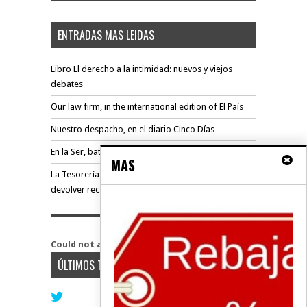
ENTRADAS MAS LEIDAS
Libro El derecho a la intimidad: nuevos y viejos
debates
Our law firm, in the international edition of El País
Nuestro despacho, en el diario Cinco Días
En la Ser, batalla judicial ganada contra prestamista
MAS
La Tesorería de la Seguridad Social condenada a
devolver rec...
Could not authenticate you.
ÚLTIMOS TWEETS