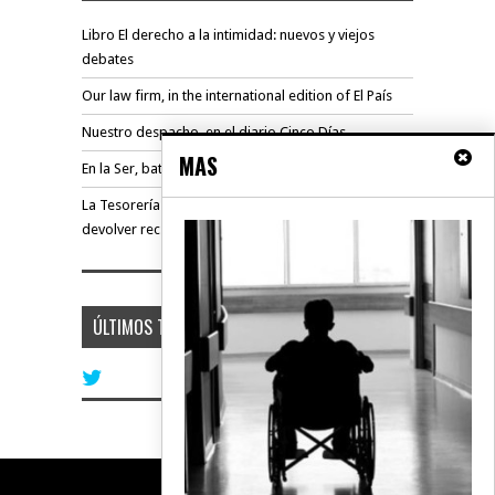
Libro El derecho a la intimidad: nuevos y viejos
debates
Our law firm, in the international edition of El País
Nuestro despacho, en el diario Cinco Días
MAS
En la Ser, batalla judicial ganada contra prestamista
La Tesorería de la Seguridad Social condenada a
devolver rec...
ÚLTIMOS TWEETS