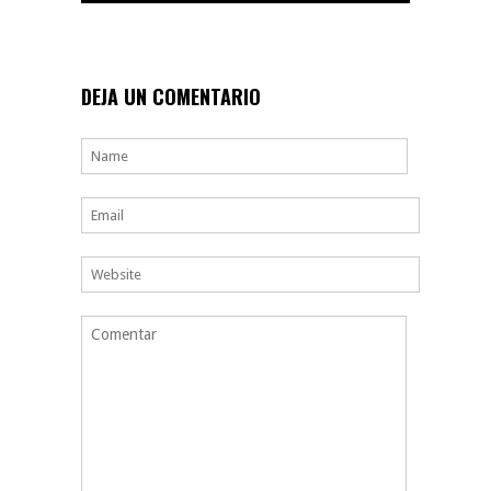
DEJA UN COMENTARIO