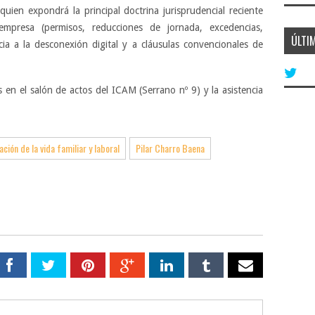
uien expondrá la principal doctrina jurisprudencial reciente
empresa (permisos, reducciones de jornada, excedencias,
ÚLTI
cia a la desconexión digital y a cláusulas convencionales de
 en el salón de actos del ICAM (Serrano nº 9) y la asistencia
ación de la vida familiar y laboral
Pilar Charro Baena