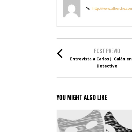
http://www.alberche.co
POST PREVIO
Entrevista a Carlos J. Galán en
Detective
YOU MIGHT ALSO LIKE