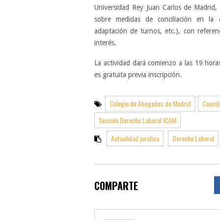
Universidad Rey Juan Carlos de Madrid, q
sobre medidas de conciliación en la 
adaptación de turnos, etc.), con referen
interés.
La actividad dará comienzo a las 19 horas
es gratuita previa inscripción.
Colegio de Abogados de Madrid
Concili
Sección Derecho Laboral ICAM
Actualidad juridica
Derecho Laboral
COMPARTE