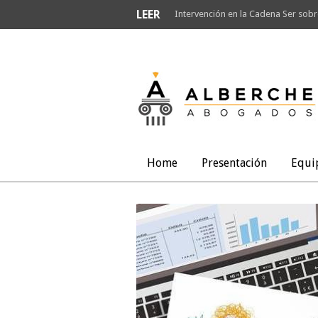
LEER
Intervención en la Cadena Ser sobr
Home
Presentación
Equi