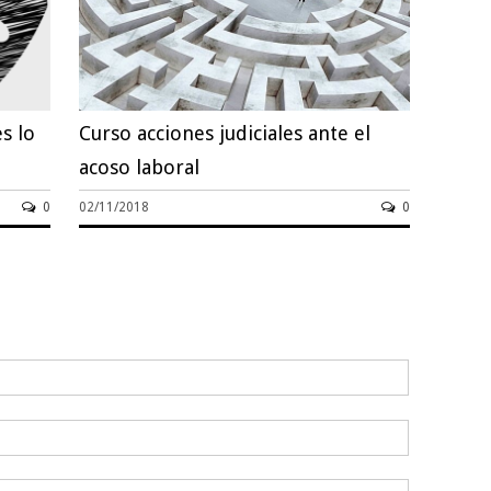
s lo
Curso acciones judiciales ante el
acoso laboral
0
02/11/2018
0