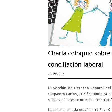
Charla coloquio sobre 
conciliación laboral
25/09/2017
La
Sección de Derecho Laboral de
compañero
Carlos J. Galán
, comienza su
criterios judiciales en materia de conciliaci
La ponente en esta ocasión será
Pilar 