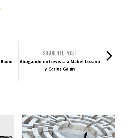
m
SIGUIENTE POST
 Radio
Abogando entrevista a Mabel Lozano
y Carlos Galán