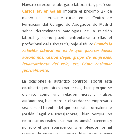
Nuestro director, el abogado laboralista y profesor
Carlos Javier Galán
imparte el próximo 27 de
marzo un interesante curso en el Centro de
Formación del Colegio de Abogados de Madrid
sobre determinadas patologías de la relación
laboral y cómo puede enfrentarse a ellas el
profesional de la abogacía, bajo el título:
Cuando la
relación laboral no es lo que parece: falsos
autónomos, cesión ilegal, grupo de empresas,
levantamiento del velo, etc. Cómo reclamar
judicialmente
.
En ocasiones el auténtico contrato laboral está
encubierto por otras apariencias, bien porque se
disfrace como una relación mercantil (falsos
autónomos), bien porque el verdadero empresario
sea otro diferente del que contrata formalmente
(cesión ilegal de trabajadores), bien porque los
empresarios reales sean varios simultáneamente y
no sólo el que aparece como empleador formal
(grupo de empresas laboral), bien porque haya