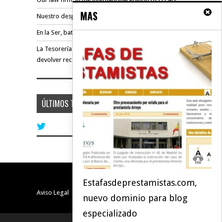
MAS
Nuestro despacho, en el diario Cinco Días
En la Ser, batalla judicial ganada contra prestamista
La Tesorería de la Seguridad Social condenada a
devolver rec...
ÚLTIMOS TWEETS
Estafasdeprestamistas.com,
Aviso Legal
nuevo dominio para blog
especializado