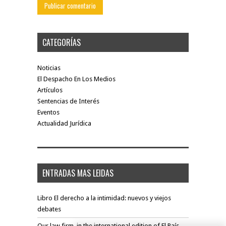
CATEGORÍAS
Noticias
El Despacho En Los Medios
Artículos
Sentencias de Interés
Eventos
Actualidad Jurídica
ENTRADAS MAS LEIDAS
Libro El derecho a la intimidad: nuevos y viejos
debates
Our law firm, in the international edition of El País