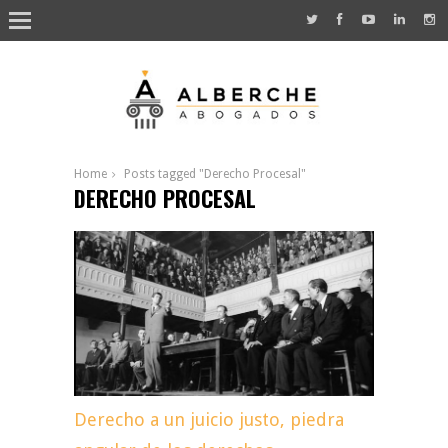
Home
Posts tagged "Derecho Procesal"
DERECHO PROCESAL
Derecho a un juicio justo, piedra